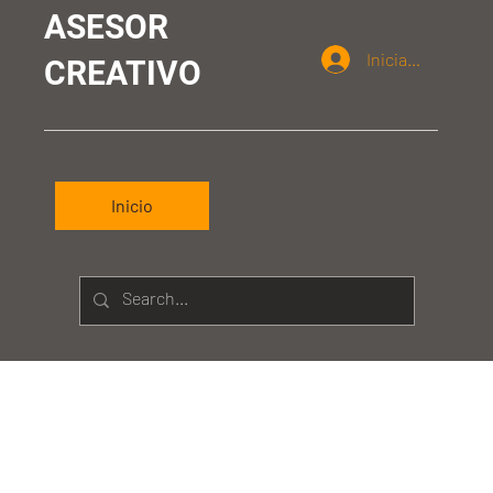
ASESOR
Iniciar sesión
CREATIVO
Inicio
Annyak