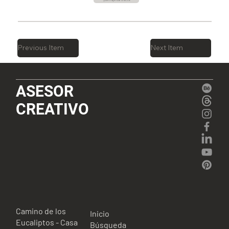
Quiero agendar una cita
Previous Item
Next Item
ASESOR
CREATIVO
Camino de los
Inicio
Eucaliptos - Casa
Búsqueda