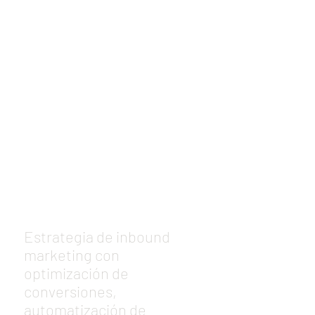
unz
Maine
Coon
Estrategia de inbound
marketing con
optimización de
conversiones,
automatización de