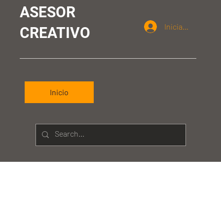
ASESOR
Iniciar sesión
CREATIVO
Inicio