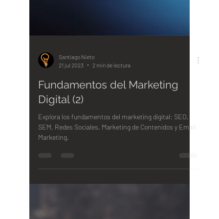
Santiago Nieto
21 jul 2023
2 min de lectura
Fundamentos del Marketing
Digital (2)
Explora los fundamentos del marketing digital: SEO,
SEM, Redes Sociales, Marketing de Contenidos y Email
Marketing.