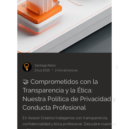
AEO
GEO
Santiago Nieto
24 jul 2025
2 min de lectura
🤝 Comprometidos con la
Transparencia y la Ética:
Nuestra Política de Privacidad y
Conducta Profesional
En Asesor Creativo trabajamos con transparencia,