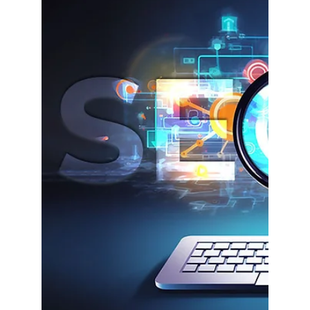
línea. Desde la creación de un sitio web optimizado en
Wix, hasta el uso inteligente de redes sociales, email
marketing, contenido valioso y publicidad digital,
descubrirás cómo construir una presencia sólida,
generar confianza y convertir visitantes en clientes
fieles. Ideal para quienes desean destacar en el
competitivo e