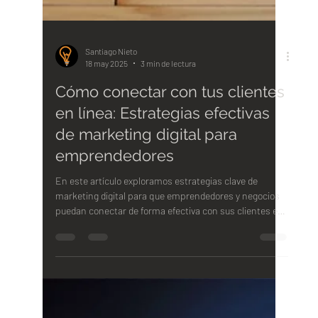
Santiago Nieto
18 may 2025
3 min de lectura
Cómo conectar con tus clientes
en línea: Estrategias efectivas
de marketing digital para
emprendedores
En este artículo exploramos estrategias clave de
marketing digital para que emprendedores y negocios
puedan conectar de forma efectiva con sus clientes en