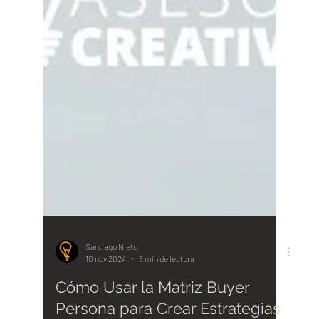
Santiago Nieto
10 nov 2024
3 min de lectura