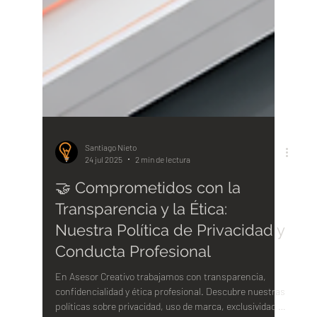
Santiago Nieto
24 jul 2025
2 min de lectura
🤝 Comprometidos con la
Transparencia y la Ética:
Nuestra Política de Privacidad y
Conducta Profesional
En Asesor Creativo trabajamos con transparencia,
confidencialidad y ética profesional. Descubre nuestras