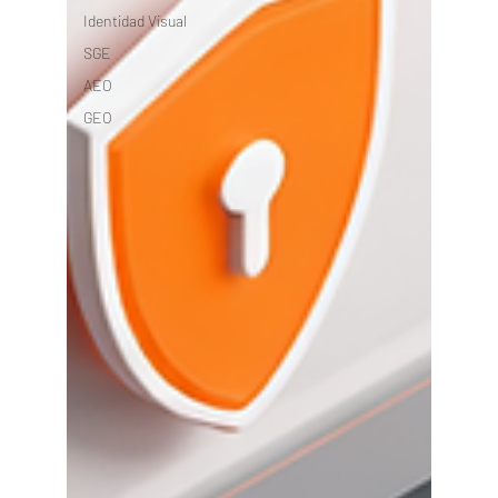
Identidad Visual
SGE
AEO
GEO