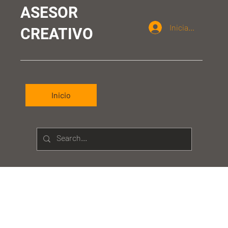
ASESOR
Iniciar sesión
CREATIVO
Inicio