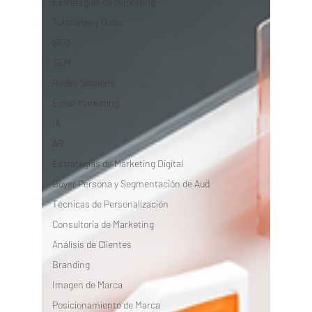
Estrategias de Marketing
Tutoriales y Guías
SEO
SEM
Redes Sociales
Email Marketing
IA
AR
Estrategias de Marketing Digital
Buyer Persona y Segmentación de Aud
Técnicas de Personalización
Consultoría de Marketing
Análisis de Clientes
Branding
Imagen de Marca
Posicionamiento de Marca