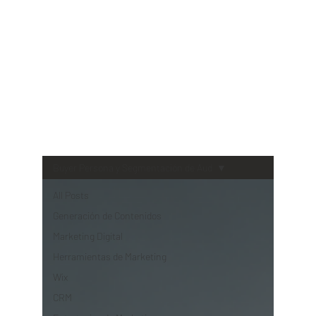
BLO
G
Buyer Persona y Segmentación de Aud
All Posts
Generación de Contenidos
Marketing Digital
Herramientas de Marketing
Wix
CRM