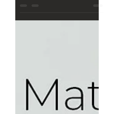
políticas sobre privacidad, uso de marca, exclusividad y
manejo responsable de la información de nuestros
clientes.